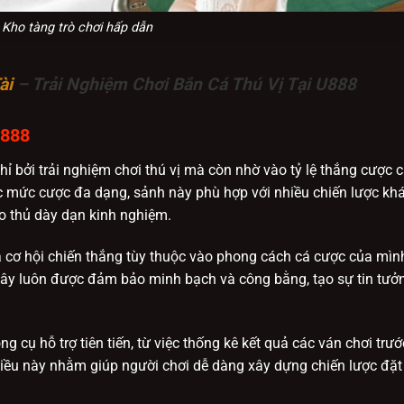
Kho tàng trò chơi hấp dẫn
ài
– Trải Nghiệm Chơi Bắn Cá Thú Vị Tại U888
U888
ỉ bởi trải nghiệm chơi thú vị mà còn nhờ vào tỷ lệ thắng cược c
các mức cược đa dạng, sảnh này phù hợp với nhiều chiến lược kh
o thủ dày dạn kinh nghiệm.
óa cơ hội chiến thắng tùy thuộc vào phong cách cá cược của mìn
 đây luôn được đảm bảo minh bạch và công bằng, tạo sự tin tưở
 cụ hỗ trợ tiên tiến, từ việc thống kê kết quả các ván chơi trướ
Điều này nhằm giúp người chơi dễ dàng xây dựng chiến lược đặt