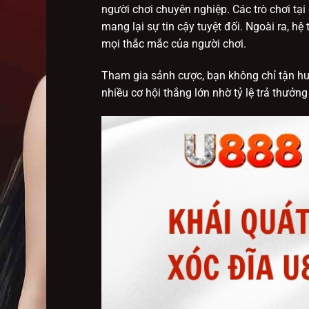
người chơi chuyên nghiệp. Các trò chơi t
mang lại sự tin cậy tuyệt đối. Ngoài ra, h
mọi thắc mắc của người chơi.
Tham gia sảnh cược, bạn không chỉ tận h
nhiều cơ hội thắng lớn nhờ tỷ lệ trả thưở