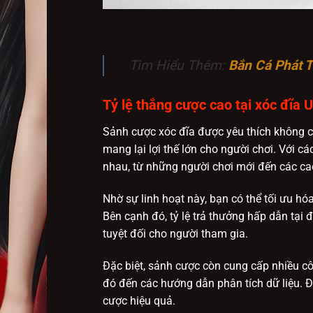
Tìm Hiểu Thêm:
Bắn Cá Phát T
Tỷ lệ thắng cược cao tại xóc đĩa 
Sảnh cược xóc đĩa được yêu thích không ch
mang lại lợi thế lớn cho người chơi. Với 
nhau, từ những người chơi mới đến các ca
Nhờ sự linh hoạt này, bạn có thể tối ưu h
Bên cạnh đó, tỷ lệ trả thưởng hấp dẫn tại
tuyệt đối cho người tham gia.
Đặc biệt, sảnh cược còn cung cấp nhiều công
đó đến các hướng dẫn phân tích dữ liệu. 
cược hiệu quả.