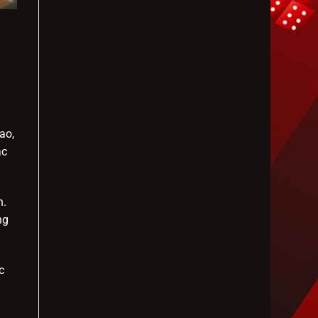
ao,
ác
h.
ng
c