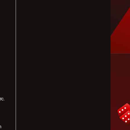
ợc.
n