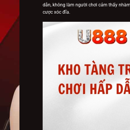
dẫn, không làm người chơi cảm thấy nhàm 
cược xóc đĩa.