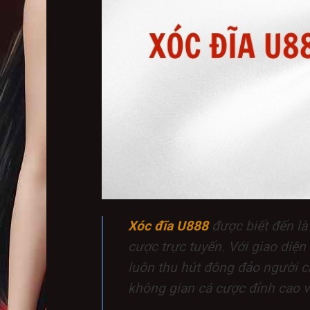
Xóc đĩa U888
được biết đến là
cược trực tuyến. Với giao diện 
luôn thu hút đông đảo người 
không gian cá cược đỉnh cao 