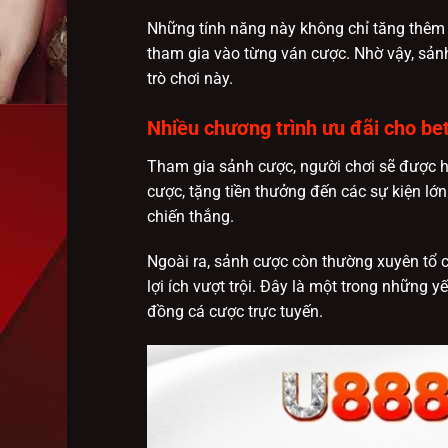
Những tính năng này không chỉ tăng thêm 
tham gia vào từng ván cược. Nhờ vậy, sảnh
trò chơi này.
Nhiều chương trình ưu đãi cho be
Tham gia sảnh cược, người chơi sẽ được h
cược, tặng tiền thưởng đến các sự kiện lớn
chiến thắng.
Ngoài ra, sảnh cược còn thường xuyên tổ c
lợi ích vượt trội. Đây là một trong những y
đồng cá cược trực tuyến.