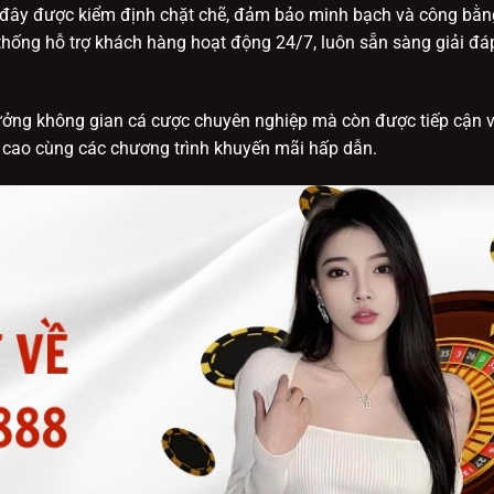
ại đây được kiểm định chặt chẽ, đảm bảo minh bạch và công bằn
ệ thống hỗ trợ khách hàng hoạt động 24/7, luôn sẵn sàng giải đá
ưởng không gian cá cược chuyên nghiệp mà còn được tiếp cận v
ng cao cùng các chương trình khuyến mãi hấp dẫn.